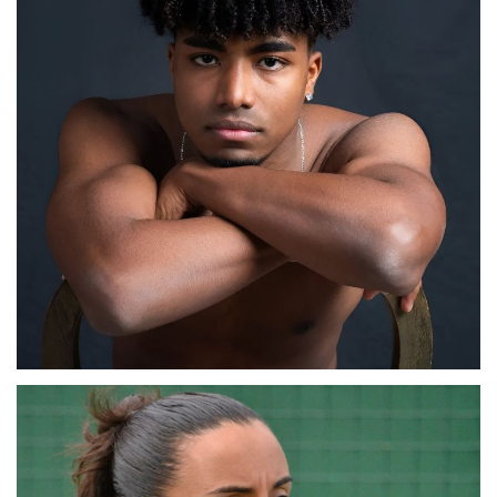
ABDELMOULA
BARCELONA