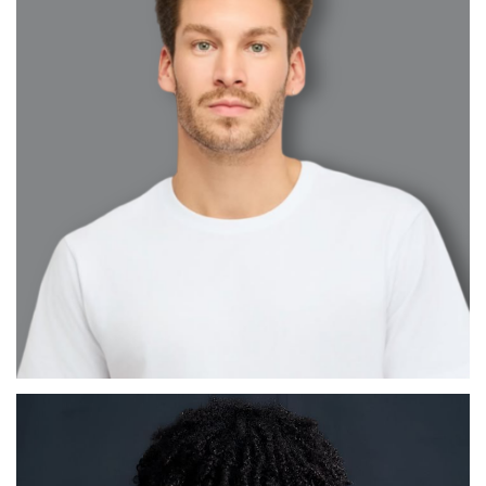
CÉSAR ABEL
MADRID