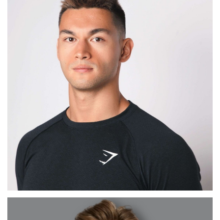
ADRIAN
MADRID
MAX