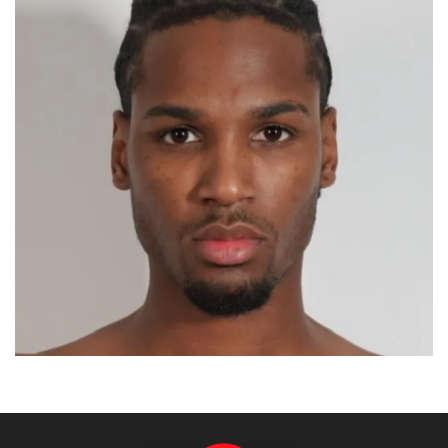
AHDYL
MADRID