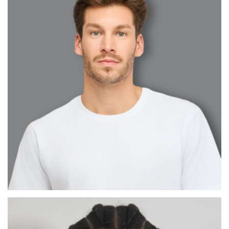
BARCELONA
CÉSAR ABEL
MADRID