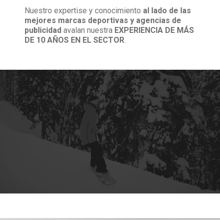
Nuestro expertise y conocimiento
al lado de las
mejores marcas deportivas y agencias de
publicidad
avalan nuestra
EXPERIENCIA DE MÁS
DE 10 AÑOS EN EL SECTOR
.