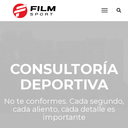
Toggle
Navigatio
CONSULTORÍA
DEPORTIVA
No te conformes. Cada segundo,
cada aliento, cada detalle es
importante