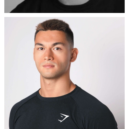
ADRIAN
MADRID