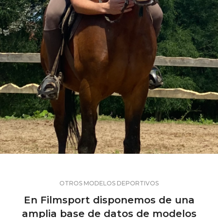
OTROS MODELOS DEPORTIVOS
En Filmsport disponemos de una
amplia base de datos de modelos