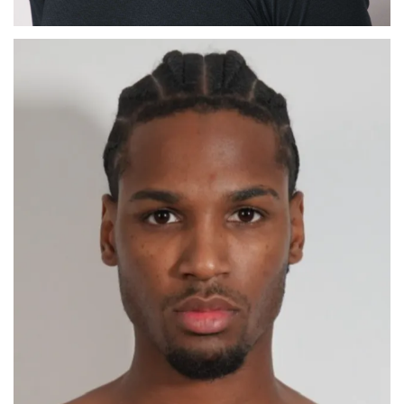
MAX
BARCELONA