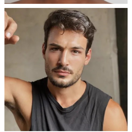
AHDYL
MADRID