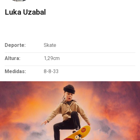
Luka Uzabal
Deporte:
Skate
Altura:
1,29cm
Medidas:
8-8-33