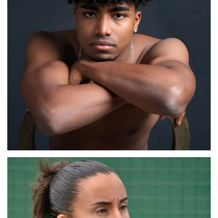
ABDELMOULA
BARCELONA