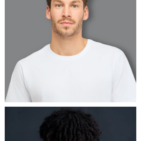
CÉSAR ABEL
MADRID