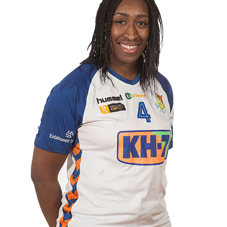
SANDRA
PÁDEL