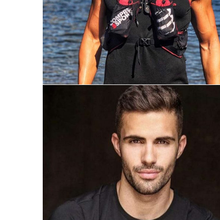
FERRAN
BARCELONA