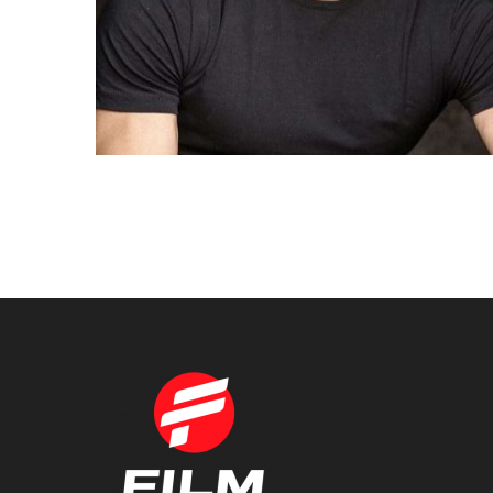
VICENT
BARCELONA