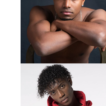
ABDELMOULA
BARCELONA