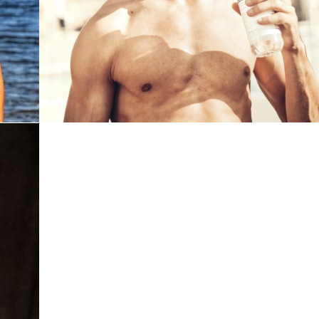
SERGI
BARCELONA