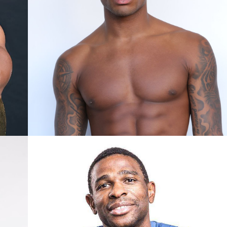
ANDRÉS
BARCELONA