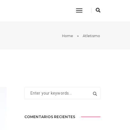
Toggle
Navigation
Home
Atletismo
COMENTARIOS RECIENTES