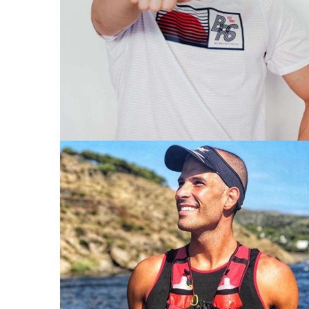
KERIN
MADRID