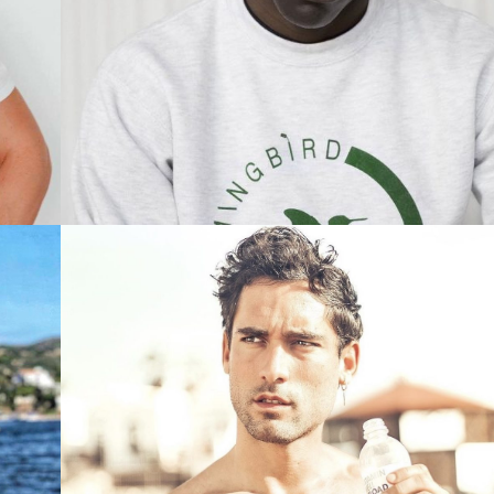
VANDERLEY
MADRID