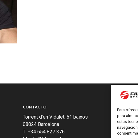
CONTACTO
Para ofrece
para almace
Torrent d’en Vidalet, 51 baixos
estas tecno
08024 Barcelona
navegación o
T: +34 654 827 376
consentimie