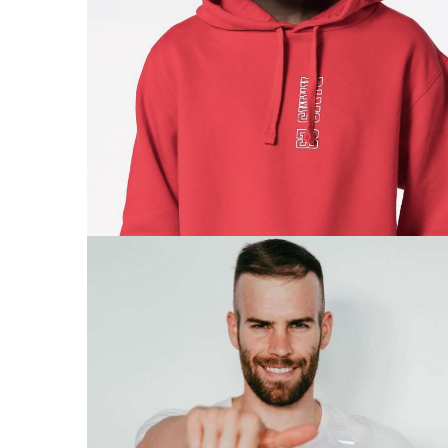
FRANCIS
ATLETISMO