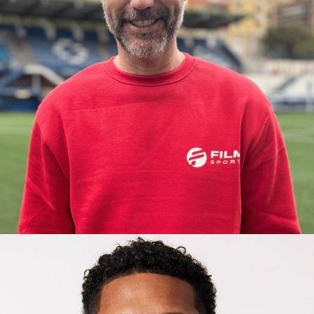
OSCAR
COREÓGRAFO