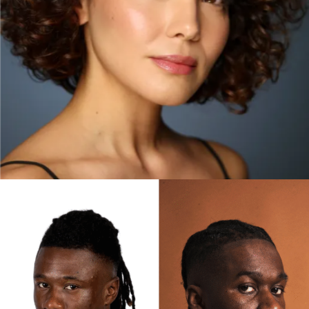
ELENA
MADRID