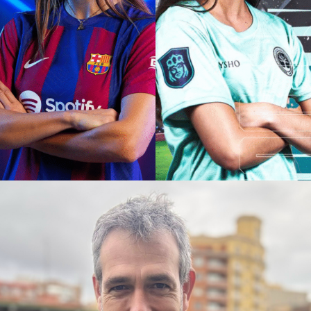
DOBLE AITANA BONMATÍ
CLARA