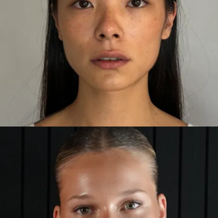
RONGRONG
BARCELONA