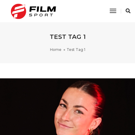
Toggle
Navigati
TEST TAG 1
Home
Test Tag 1