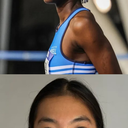
FATOUMATA
BARCELONA