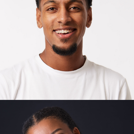
JOSE
MADRID