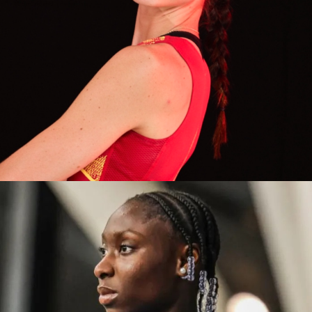
BLANCA
BARCELONA