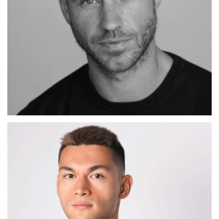
ADRIAN
MADRID