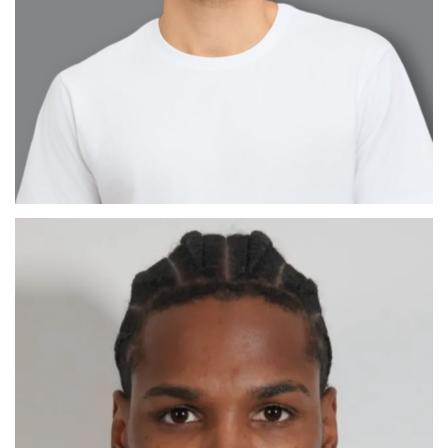
CÉSAR ABEL
MADRID