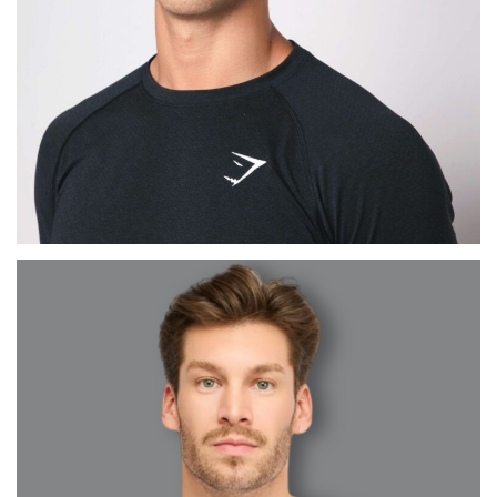
MAX
BARCELONA