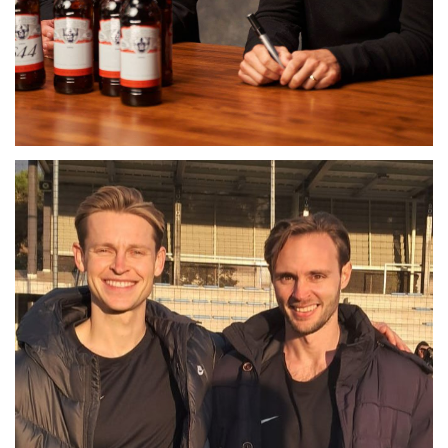
DOBLE LEO MESSI
RUBÉN