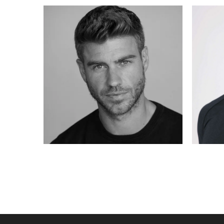
ADRIAN
MADRID