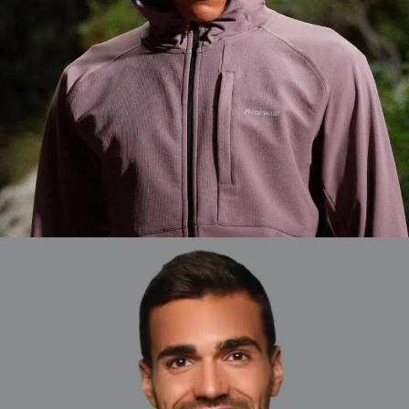
AYOUB
BARCELONA