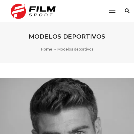
Toggle
Navigati
MODELOS DEPORTIVOS
Home
Modelos deportivos