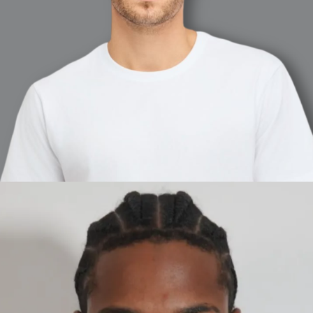
CÉSAR ABEL
MADRID