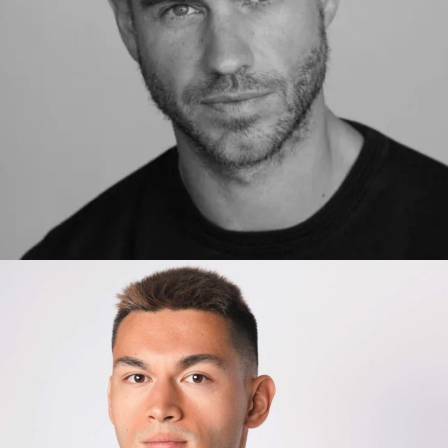
ADRIAN
MADRID