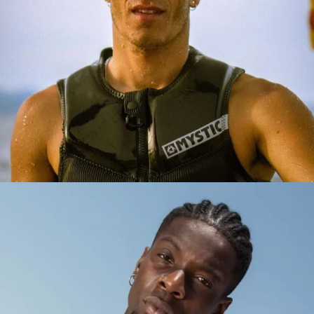
ZOEL
BARCELONA