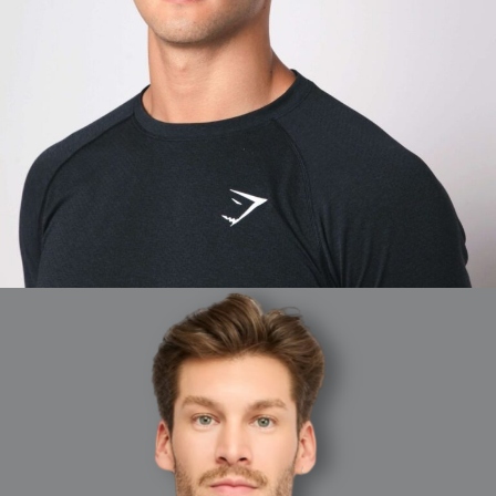
MAX
BARCELONA