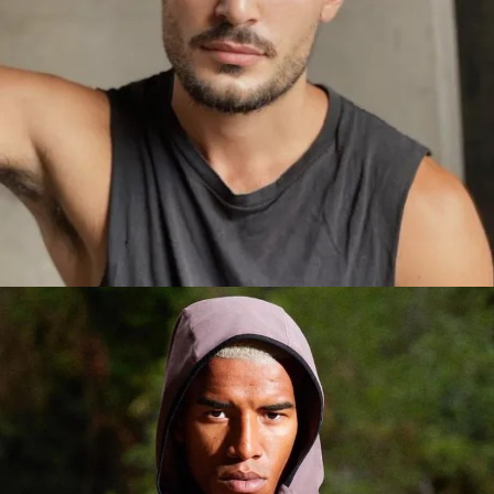
MARTIN
MADRID