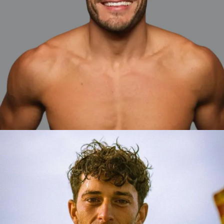
LUCAS
BARCELONA