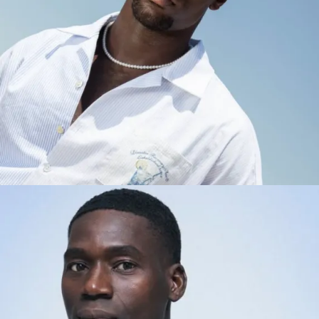
LAURENTINO
MADRID