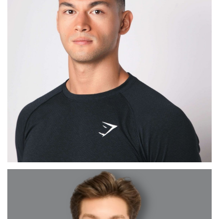
MAX
BARCELONA