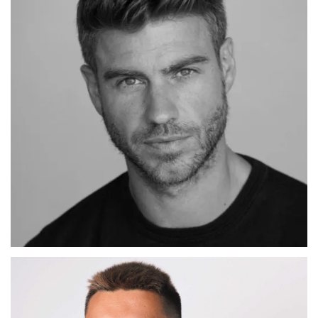
ADRIAN
MADRID