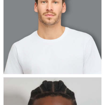
CÉSAR ABEL
MADRID