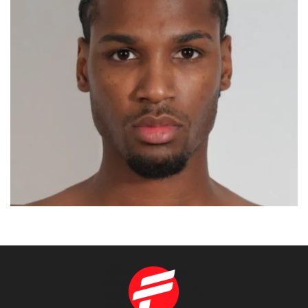
AHDYL
MADRID