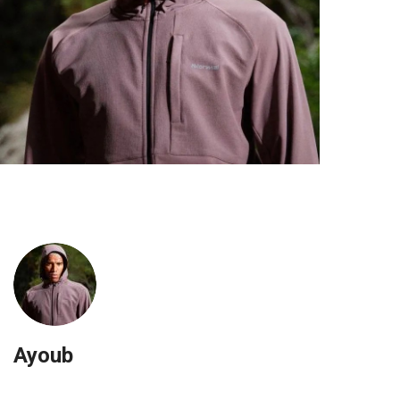
Ayoub