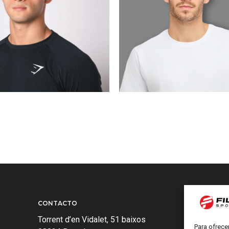
MAX
CÉSAR ABEL
BARCELONA
MADRID
CONTACTO
Torrent d’en Vidalet, 51 baixos
Para ofrece