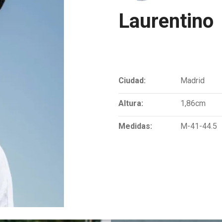
Laurentino
Ciudad:
Madrid
Altura:
1,86cm
Medidas:
M-41-44.5