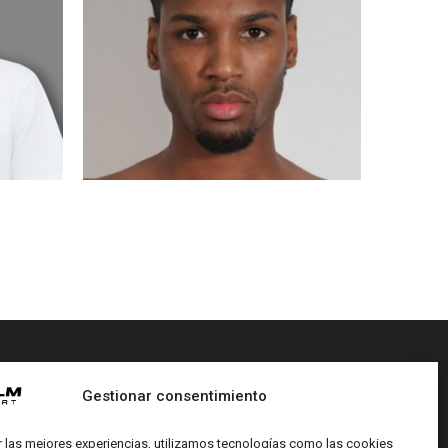
AHDYL
MADRID
Gestionar consentimiento
REDES SOCIALES
r las mejores experiencias, utilizamos tecnologías como las cookies