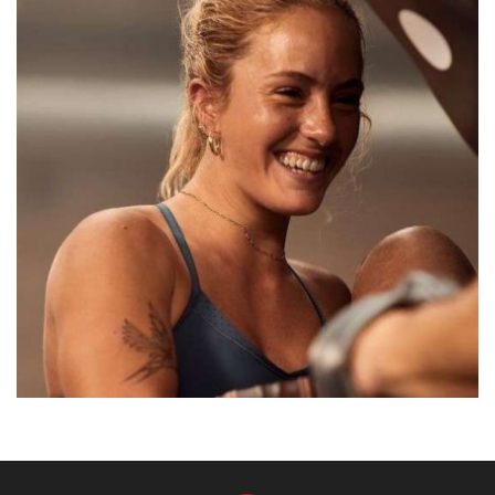
MADRID
HANNA
BARCELONA