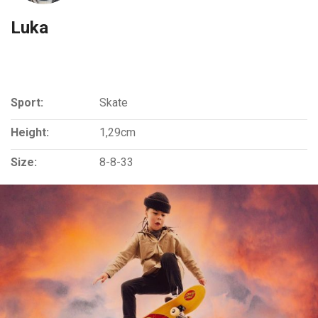
Luka
Sport:
Skate
Height:
1,29cm
Size:
8-8-33