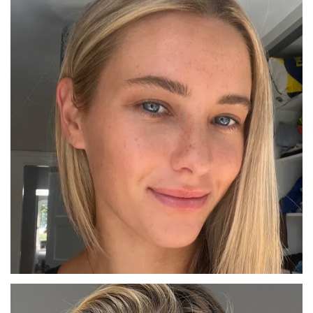
PAULA
BARCELONA
CIARA