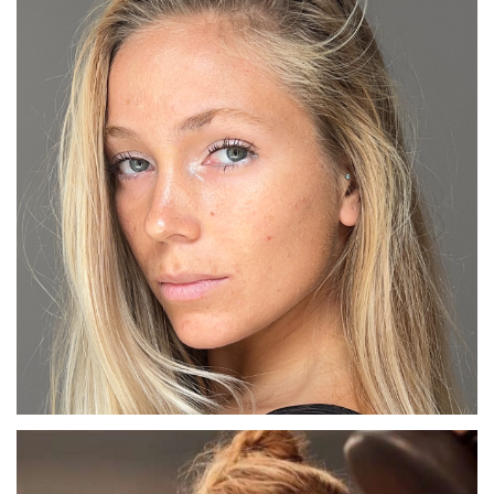
BARCELONA
MARTA G