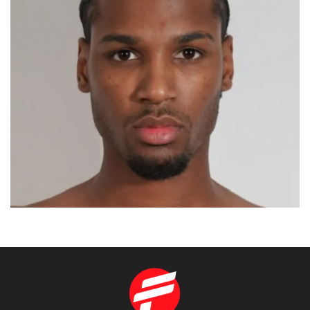
AHDYL
MADRID