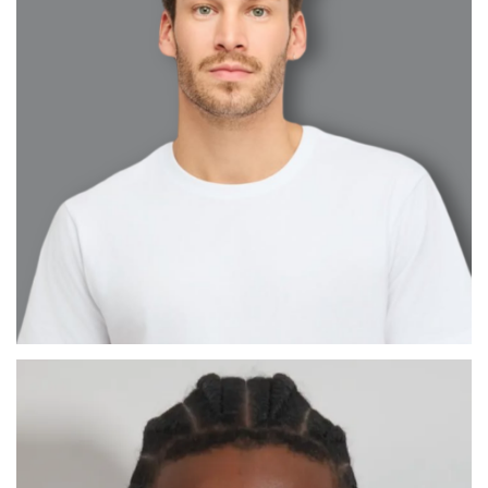
CÉSAR ABEL
MADRID