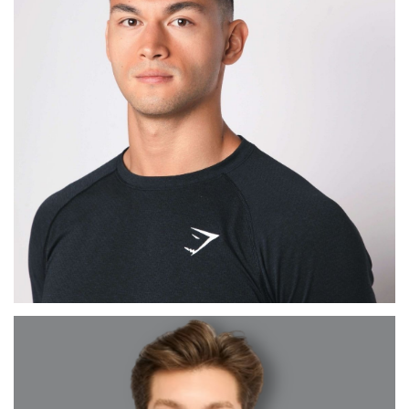
MAX
BARCELONA