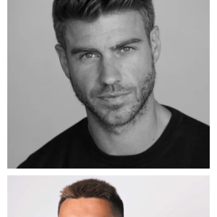
ADRIAN
MADRID