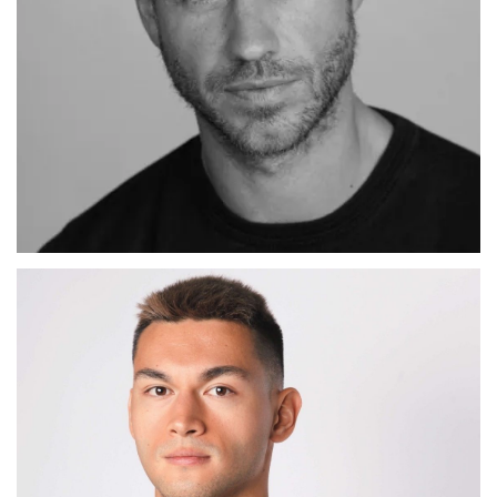
ADRIAN
MADRID