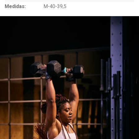
Medidas:
M-40-39,5