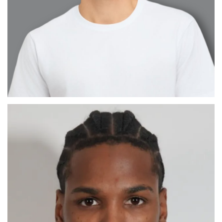
CÉSAR ABEL
MADRID