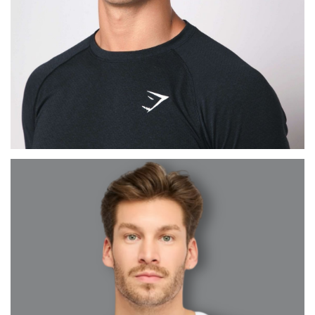
MAX
BARCELONA