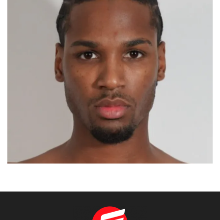
AHDYL
MADRID