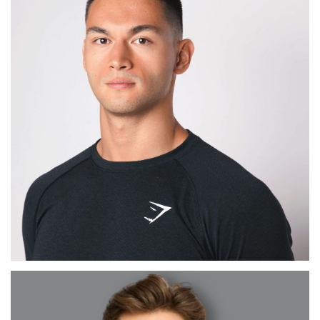
MADRID
MAX
BARCELONA