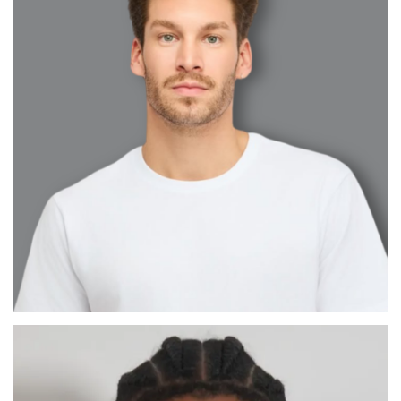
CÉSAR ABEL
MADRID