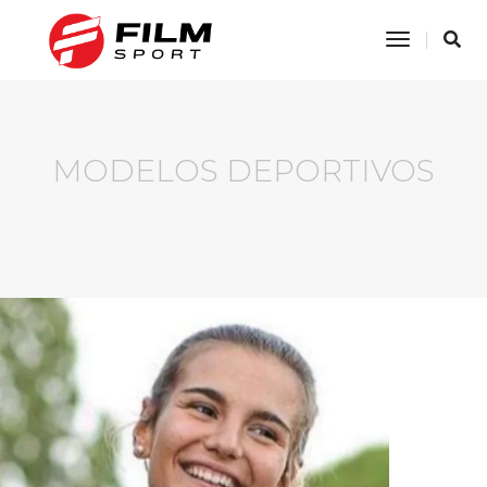
Toggle
Navigatio
MODELOS DEPORTIVOS