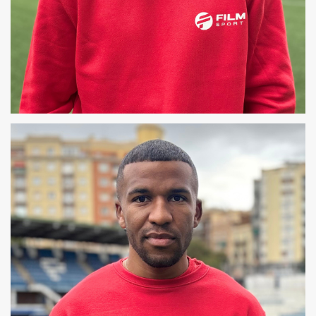
XAVIER
COREÓGRAFO