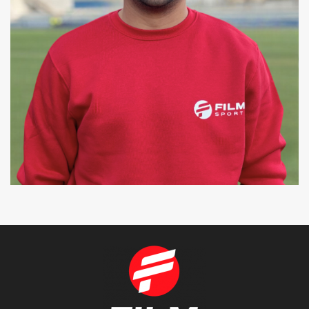
ERIC
COREÓGRAFO