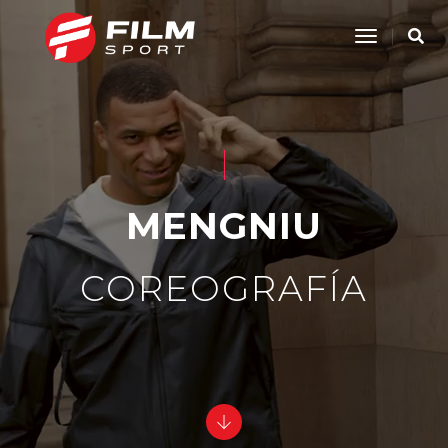
Toggle
Navigatio
MENGNIU
COREOGRAFÍA