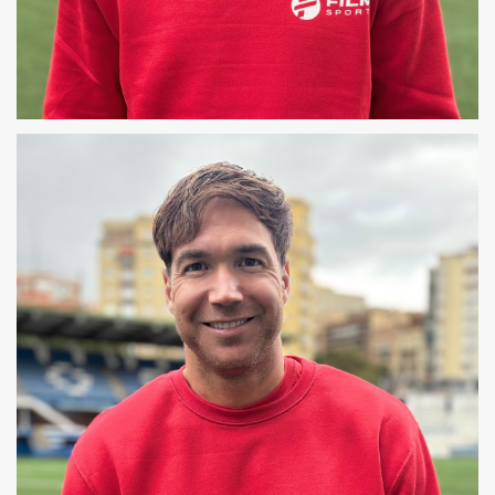
OSCAR
COREÓGRAFO