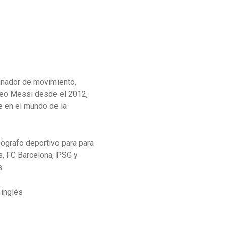
inador de movimiento,
Leo Messi desde el 2012,
e en el mundo de la
ógrafo deportivo para para
s, FC Barcelona, PSG y
s.
 inglés