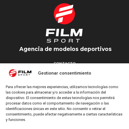
Agencia de modelos deportivos
CONTACTO
Torrent d’en Vidalet, 51 baixos
Gestionar consentimiento
08024 Barcelona
T: +34 654 827 376
Para ofrecer las mejores experiencias, utilizamos tecnologías como
M: info@filmsport.es
las cookies para almacenar y/o acceder a la información del
dispositivo. El consentimiento de estas tecnologías nos permitirá
Aviso Legal
procesar datos como el comportamiento de navegación o las
Política de Privacidad
identificaciones únicas en este sitio. No consentir o retirar el
consentimiento, puede afectar negativamente a ciertas características
y funciones.
REDES SOCIALES