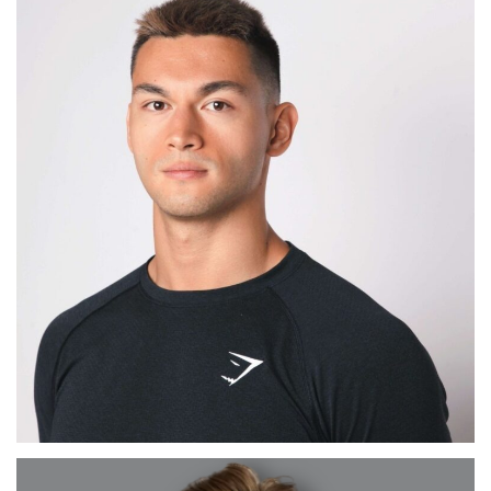
ADRIAN
MADRID