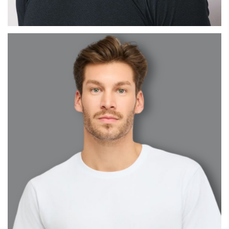
MAX
BARCELONA