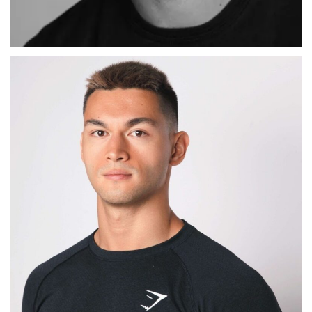
ADRIAN
MADRID