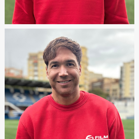
OSCAR
COREÓGRAFO