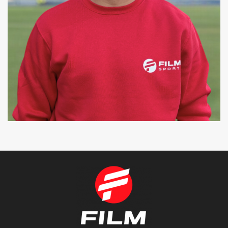
ERIC
COREÓGRAFO