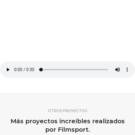
OTROS PROYECTOS
Más proyectos increíbles realizados
por Filmsport.