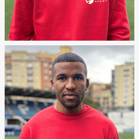
XAVIER
COREÓGRAFO