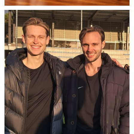
DOBLE LEO MESSI
RUBÉN