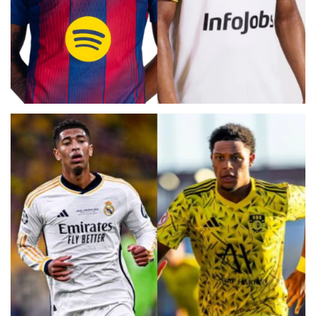
DOBLE RAPHINHA
CARLOS