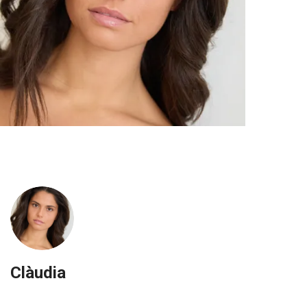
Clàudia