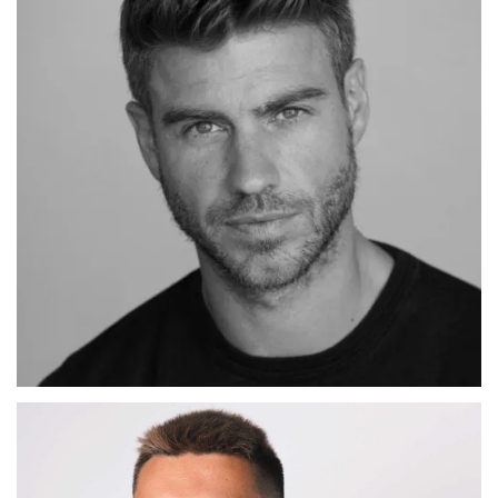
ADRIAN
MADRID