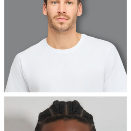
CÉSAR ABEL
MADRID