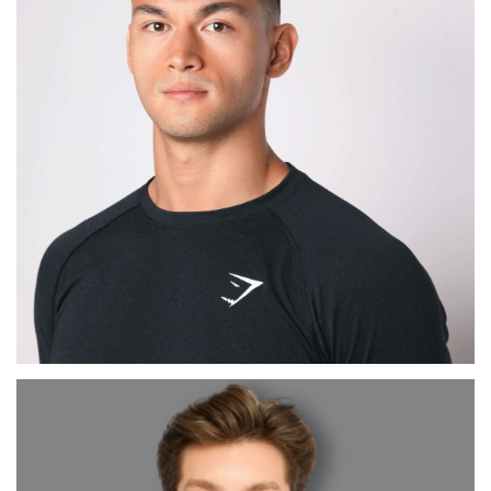
MAX
BARCELONA