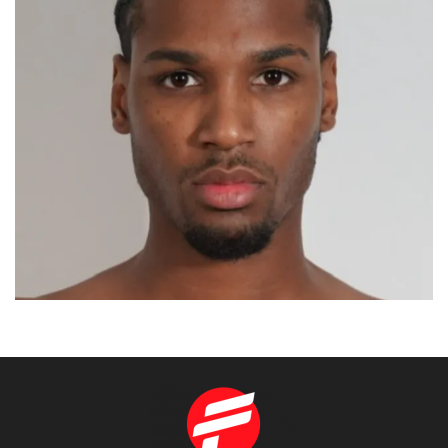
AHDYL
MADRID