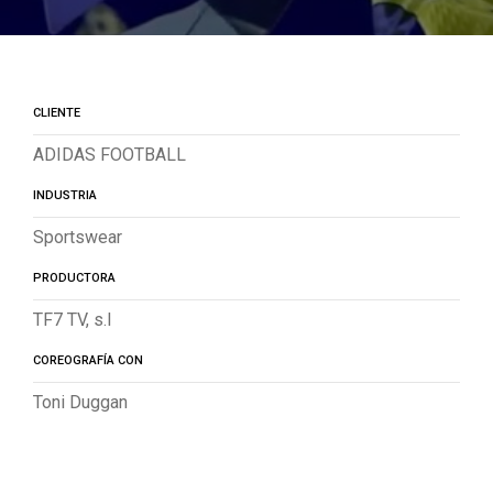
CLIENTE
ADIDAS FOOTBALL
INDUSTRIA
Sportswear
PRODUCTORA
TF7 TV, s.l
COREOGRAFÍA CON
Toni Duggan