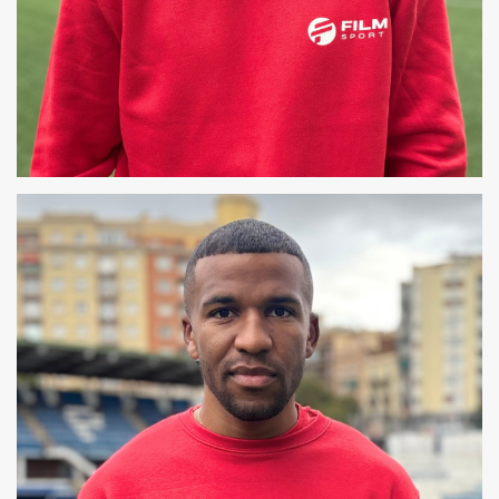
XAVIER
COREÓGRAFO