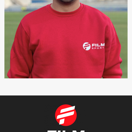
ERIC
COREÓGRAFO