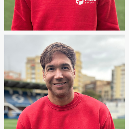
OSCAR
COREÓGRAFO