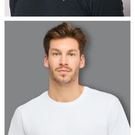
MAX
BARCELONA