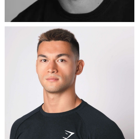
ADRIAN
MADRID