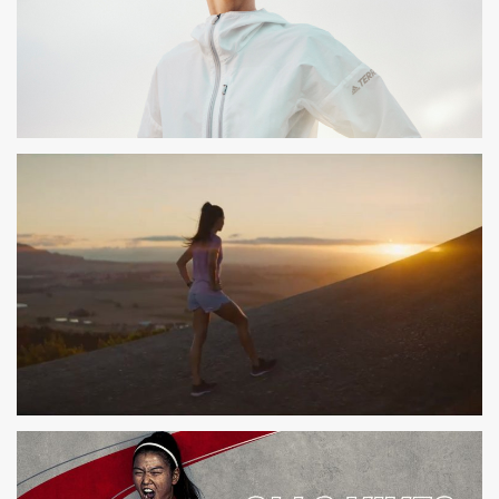
ADIDAS EYEWEAR
SESIÓN DE FOTOS
ASICS GEL KAYANO
SPOT TV