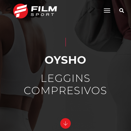
Toggle
Navigatio
OYSHO
LEGGINS
COMPRESIVOS