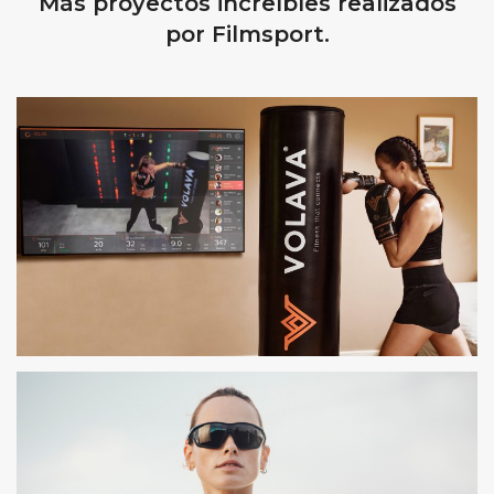
Más proyectos increíbles realizados
por Filmsport.
VOLAVA
SESIÓN DE FOTOS