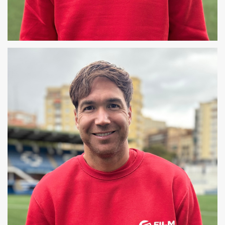
OSCAR
COREÓGRAFO