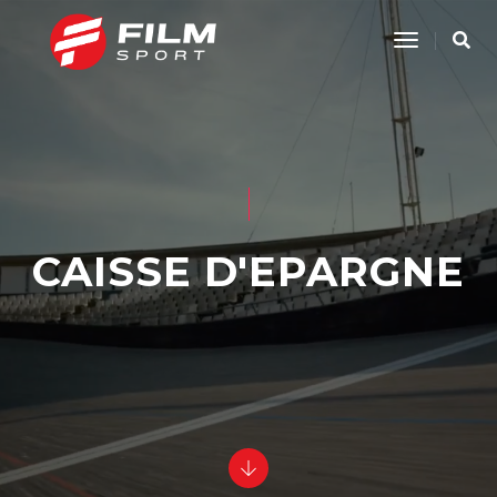
Toggle
Navigatio
CAISSE D'EPARGNE