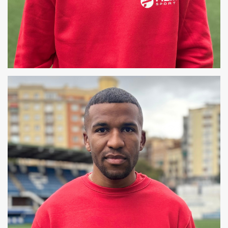
XAVIER
COREÓGRAFO