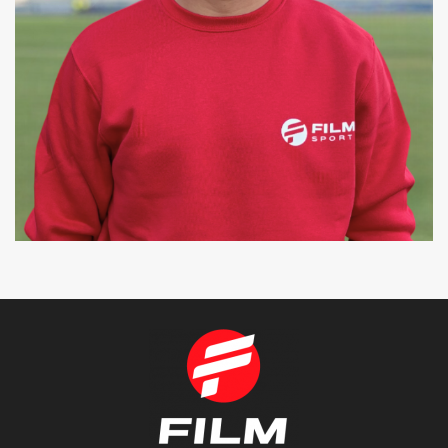
ERIC
COREÓGRAFO