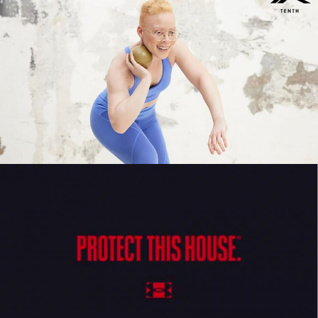
DECIMAS
SESIÓN DE FOTOS
UNDER ARMOUR
SPOT TV