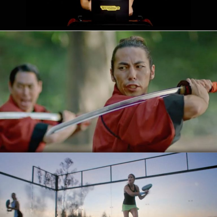
SPOT TV
REDOXON
SPOT TV