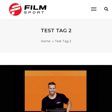
Toggle
Navigati
TEST TAG 2
Home
Test Tag 2
TECHNOGYM