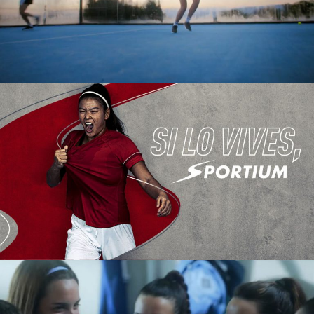
DASH STARS
SPOT TV
SPORTIUM
SESIÓN DE FOTOS