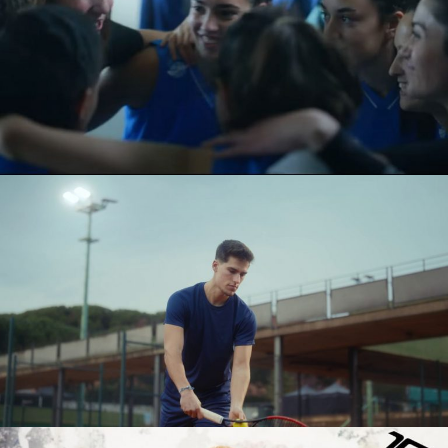
CAIXABANK
SPOT TV
EUROSPORT
SPOT TV