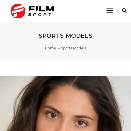
Toggle
Navigati
SPORTS MODELS
Home
Sports Models