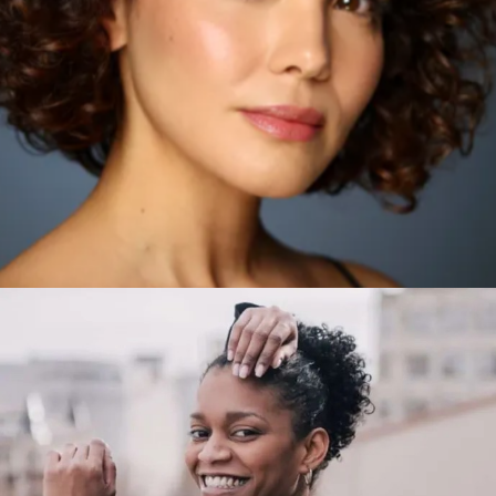
ELENA
MADRID