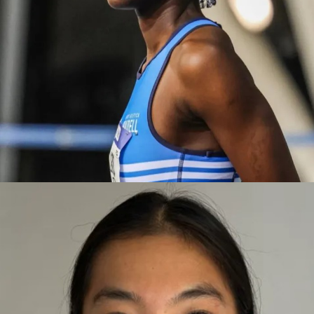
FATOUMATA
BARCELONA