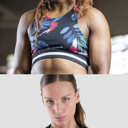
REIKA
BARCELONA