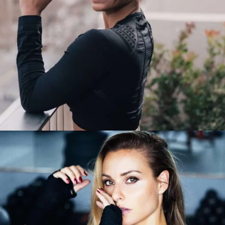
KAILEN
BARCELONA