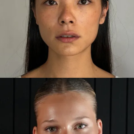
RONGRONG
BARCELONA