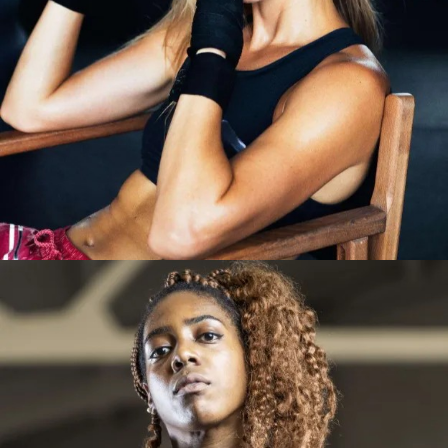
OLGA
BARCELONA