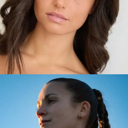
CLAUDIA
BARCELONA