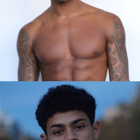
ANDRÉS
BARCELONA