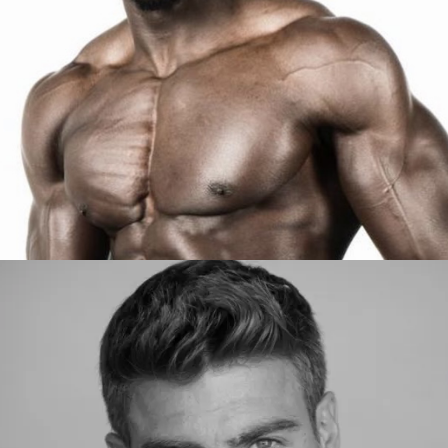
SIDY
BARCELONA