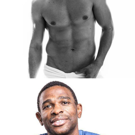
SAMUELE
MADRID