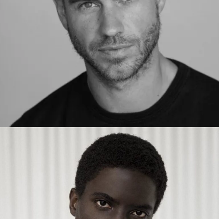
ADRIAN
MADRID