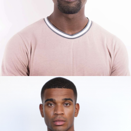
CEDRICK
MADRID