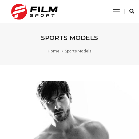
Toggle
Navigati
SPORTS MODELS
Home
Sports Models