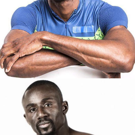
ERETE
BARCELONA