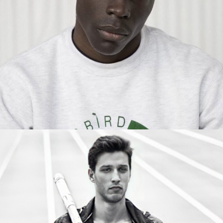
VANDERLEY
MADRID