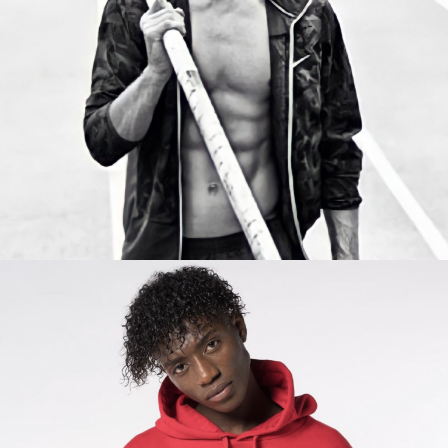
DÍDAC
BARCELONA