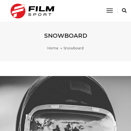
Toggle
Navigati
SNOWBOARD
Home
Snowboard