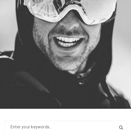
DAVID
SNOWBOARD