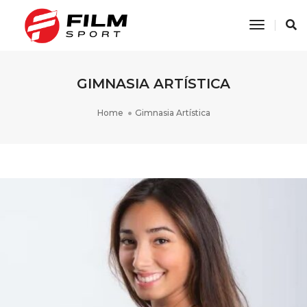
Toggle
Navigati
GIMNASIA ARTÍSTICA
Home
Gimnasia Artística