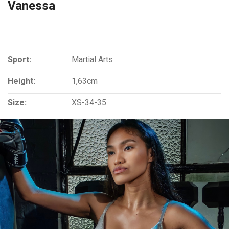
Vanessa
Sport:
Martial Arts
Height:
1,63cm
Size:
XS-34-35