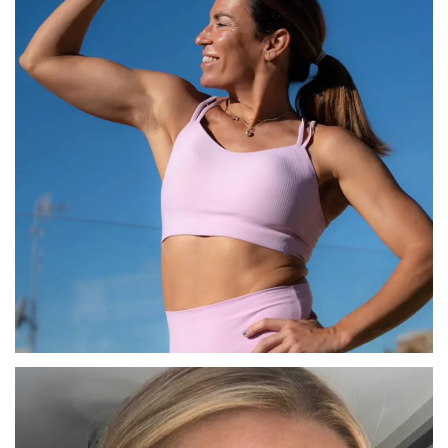
PAULA
BARCELONA