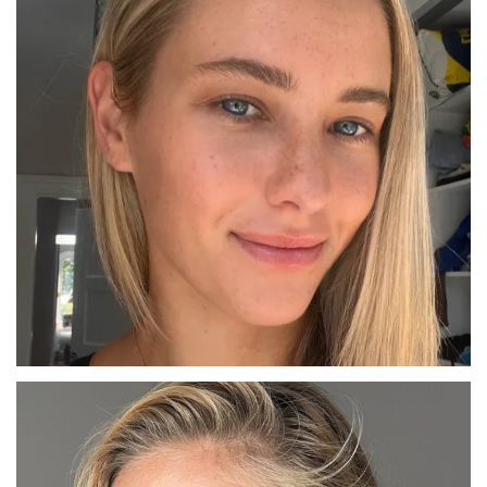
CIARA
BARCELONA