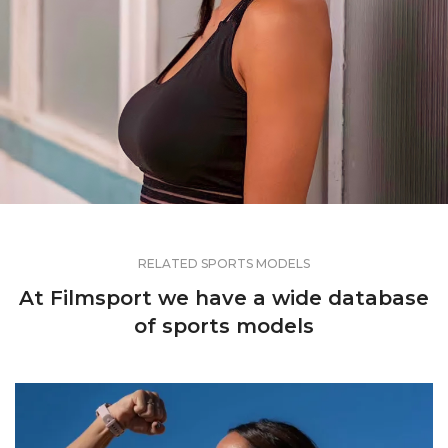
RELATED SPORTS MODELS
At Filmsport we have a wide database
of sports models