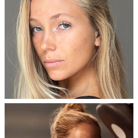
MARTA G
MADRID