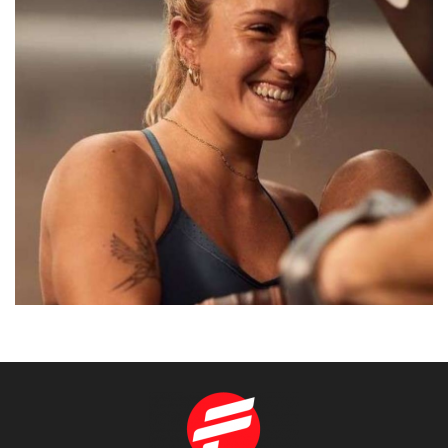
HANNA
BARCELONA