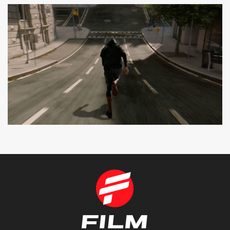
DECATHLON
SPOT TV
SEAT CUPRA
SPOT TV