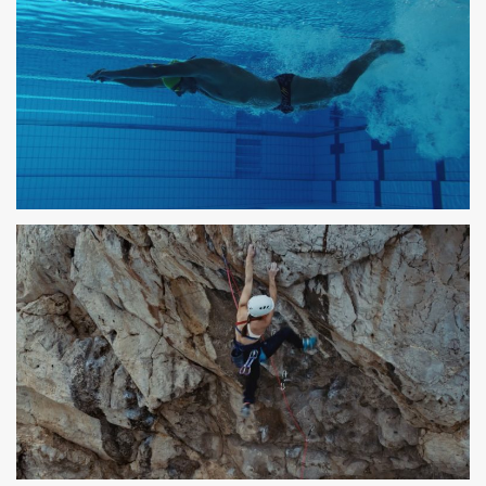
PHOTOSHOOTING
PARLEM
SPOT TV