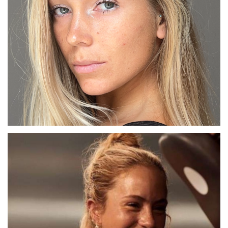
MARTA G
MADRID