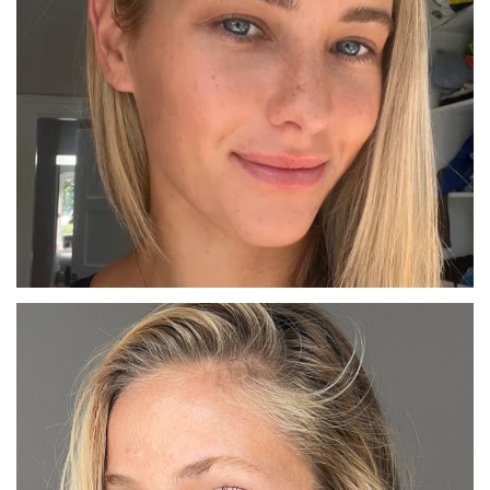
CIARA
BARCELONA