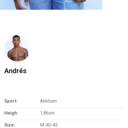
Andrés
Sport:
Atletism
Heigh:
1,86cm
Size:
M-40-45