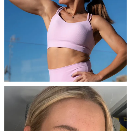
PAULA
BARCELONA