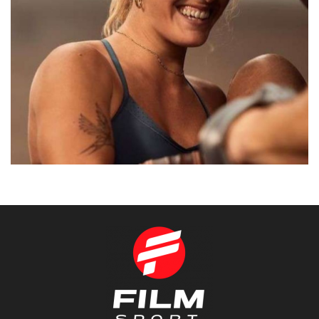
HANNA
BARCELONA