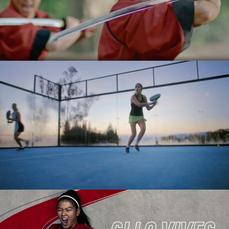
REDOXON
SPOT TV
DASH STARS
SPOT TV