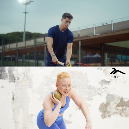
EUROSPORT
SPOT TV
DECIMAS
PHOTOSHOOTING