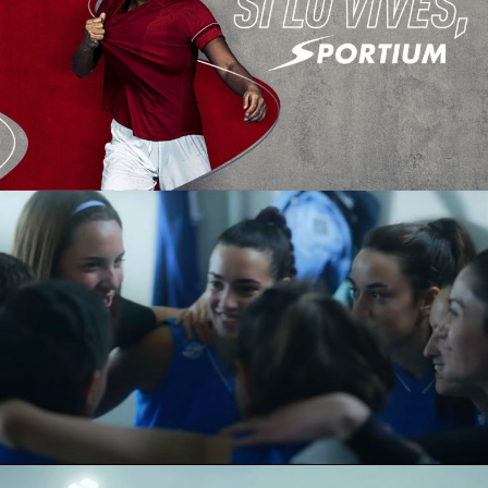
SPORTIUM
PHOTOSHOOTING
CAIXABANK
SPOT TV