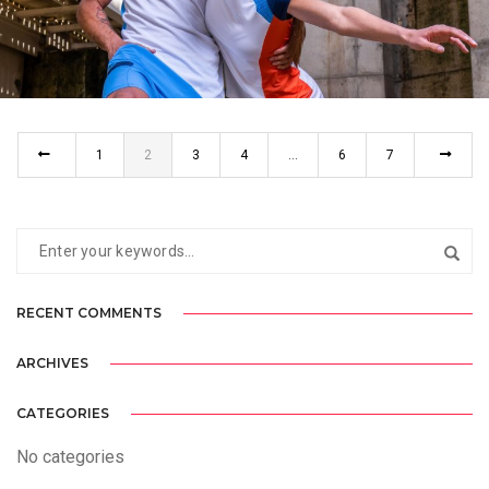
SIUX
PHOTOSHOOTING
1
2
3
4
…
6
7
RECENT COMMENTS
ARCHIVES
CATEGORIES
No categories