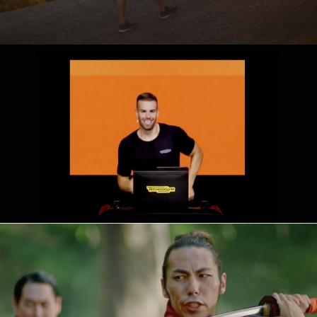
SPOT TV
TECHNOGYM
SPOT TV