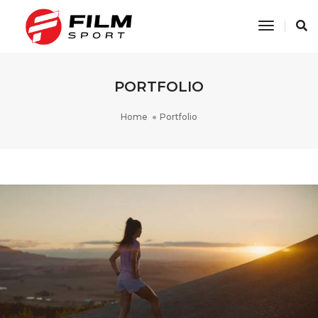
Toggle
Navigati
PORTFOLIO
Home
Portfolio
ASICS GEL KAYANO