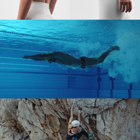
PHOTOSHOOTING
PARLEM
SPOT TV