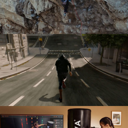
DECATHLON
SPOT TV
SEAT CUPRA
SPOT TV