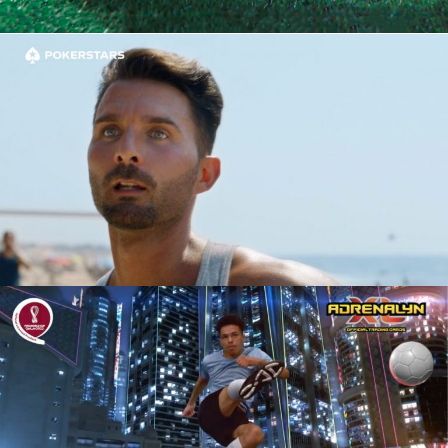
POKERSTARS
SPOT TV