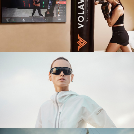
VOLAVA
PHOTOSHOOTING
ADIDAS EYEWEAR
PHOTOSHOOTING