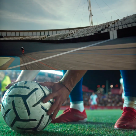
CAISSE D’EPARGNE
SPOT TV
BETCLIC
SPOT TV