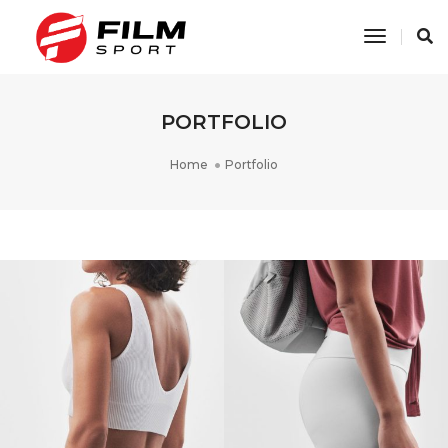
Toggle
Navigati
PORTFOLIO
Home
Portfolio
OYSHO