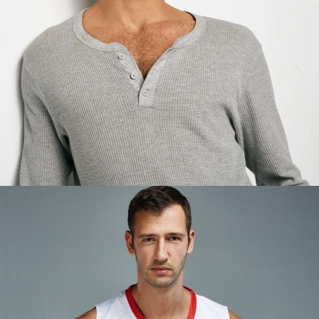
MAURICIO
BASKETBALL