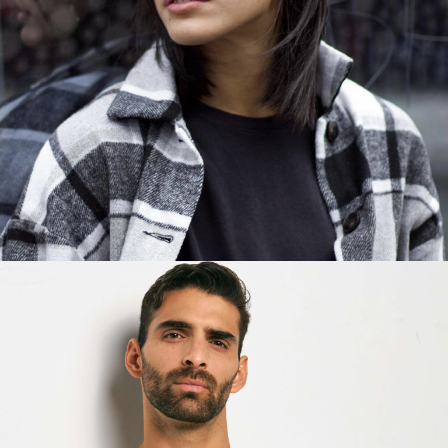
CLAUDIA
BASKETBALL