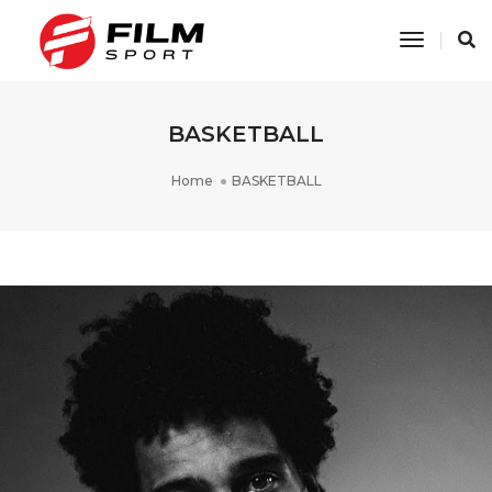
Toggle
Navigati
BASKETBALL
Home
BASKETBALL