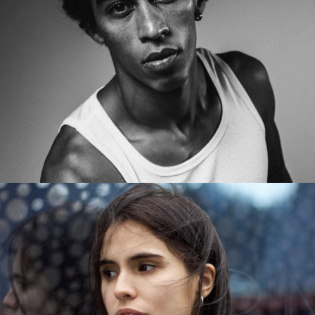
PAULO
BASKETBALL